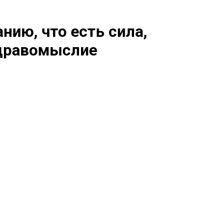
нию, что есть сила,
здравомыслие