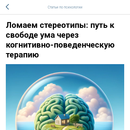
Статьи по психологии
Ломаем стереотипы: путь к
свободе ума через
когнитивно-поведенческую
терапию