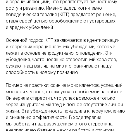
и ограничивающими, что препятствует личностному
росту и развитию. Именно здесь когнитивно-
поведенческая терапия (КПТ) предлагает решение,
ставя своей целью освобождение от устаревших
и вредных убеждений.
Основной подход КПТ заключается в идентификации
и коррекции иррациональных убеждений, которые
лежат в основе непродуктивного поведения. Эти
убеждения, часто носящие стереотипный характер,
сужают наш взгляд на мир и ограничивают нашу
способность к новому познанию.
Пример из практики: один из моих клиентов, успешный
молодой человек, столкнулся с проблемой на работе.
Он верил в стереотип, что успех возможен только
через изнурительный труд и полное отсутствие личной
жизни. Эта убежденность приводила к переутомлению
и снижению эффективности. В ходе терапии
мы работали над разрушением этого стереотипа,
внедряя идею баланса между работой и отдыхом.