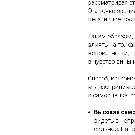
рассматривая эт
Эта точка зрени
негативное вос
Таким образом,
влиять на то, к
неприятности, п
в чувство вины 
Способ, которым
мы воспринимае
и самооценка ф
Высокая само
видеть в непр
сильнее. Напр