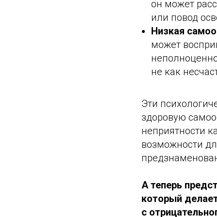
он может расс
или повод осв
Низкая самоо
может воспри
неполноценнос
не как несчас
Эти психологич
здоровую самоо
неприятности к
возможности для
предзнаменова
А теперь предст
который делает
с отрицательно