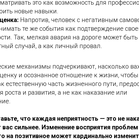
матривать это как возможность для професси
оить новые навыки.
ценка:
Напротив, человек с негативным само
нимать те же события как подтверждение свое
ти. Так, мелкая авария на дороге может быть
тный случай, а как личный провал.
еские механизмы подчеркивают, насколько ва
ценку и осознанное отношение к жизни, чтоб
ак естественную часть жизненного пути, пред
 роста и развития, а не как наказание или
ние.
авьте, что каждая неприятность — это не нака
 вас сильнее. Изменение восприятия проблем
го на позитивное может кардинально изменит