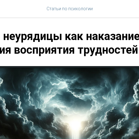
Статьи по психологии
 неурядицы как наказани
ия восприятия трудностей