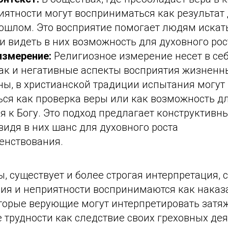
иятности могут восприниматься как результат
рошлом. Это восприятие помогает людям искат
и видеть в них возможность для духовного рос
измерение:
Религиозное измерение несет в себ
так и негативные аспекты восприятия жизненн
ны, в христианской традиции испытания могут
ься как проверка веры или как возможность д
 к Богу. Это подход предлагает конструктивн
 видя в них шанс для духовного роста
енствования.
ы, существует и более строгая интерпретация, 
ия и неприятности воспринимаются как наказа
торые верующие могут интерпретировать затя
трудности как следствие своих греховных дея