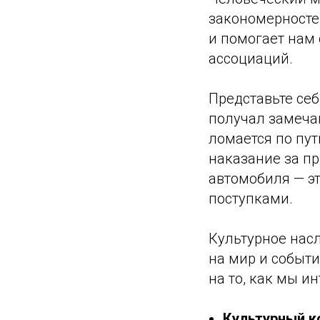
закономерносте
и помогает нам 
ассоциаций.
Представьте себ
получал замеча
ломается по пут
наказание за п
автомобиля — эт
поступками.
Культурное нас
на мир и событи
на то, как мы и
Культурный к