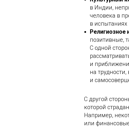
в Индии, непр
человека в п
в испытаниях 
Религиозное 
позитивные, 
С одной сторо
рассматриват
и приближения
на трудности,
и самосоверш
С другой сторон
которой страдан
Например, неко
или финансовые 