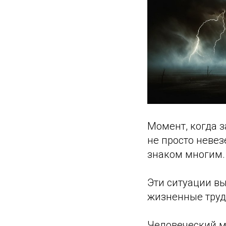
Момент, когда 
не просто неве
знаком многим.
Эти ситуации в
жизненные труд
Человеческий м