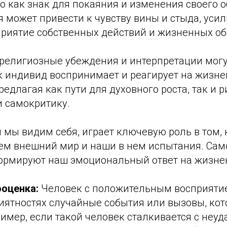
о как знак для покаяния и изменения своего 
я может привести к чувству вины и стыда, уси
приятие собственных действий и жизненных об
 религиозные убеждения и интерпретации могу
ак индивид воспринимает и реагирует на жизн
редлагая как пути для духовного роста, так и 
и самокритику.
 мы видим себя, играет ключевую роль в том, 
м внешний мир и наши в нем испытания. Сам
ормируют наш эмоциональный ответ на жизне
оценка:
Человек с положительным восприятие
иятностях случайные события или вызовы, кот
имер, если такой человек сталкивается с неуда