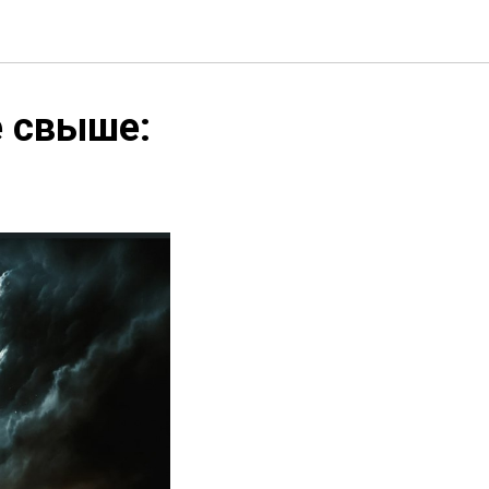
е свыше: